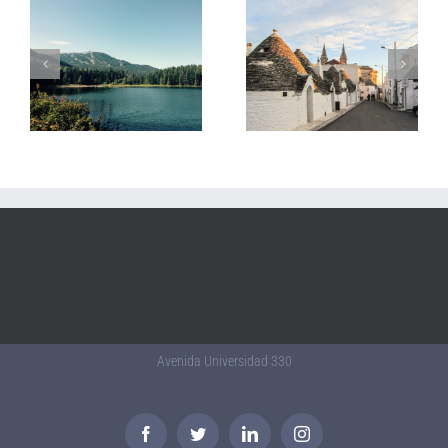
Avenida Universidad 330
Facebook
Twitter
LinkedIn
Instagram