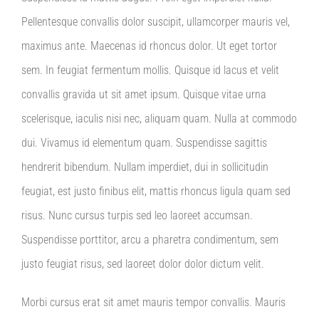
Pellentesque convallis dolor suscipit, ullamcorper mauris vel,
maximus ante. Maecenas id rhoncus dolor. Ut eget tortor
sem. In feugiat fermentum mollis. Quisque id lacus et velit
convallis gravida ut sit amet ipsum. Quisque vitae urna
scelerisque, iaculis nisi nec, aliquam quam. Nulla at commodo
dui. Vivamus id elementum quam. Suspendisse sagittis
hendrerit bibendum. Nullam imperdiet, dui in sollicitudin
feugiat, est justo finibus elit, mattis rhoncus ligula quam sed
risus. Nunc cursus turpis sed leo laoreet accumsan.
Suspendisse porttitor, arcu a pharetra condimentum, sem
justo feugiat risus, sed laoreet dolor dolor dictum velit.
Morbi cursus erat sit amet mauris tempor convallis. Mauris