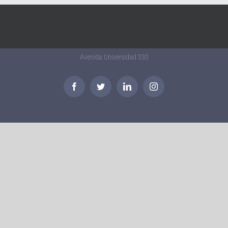
Avenida Universidad 330
Facebook
Twitter
LinkedIn
Instagram